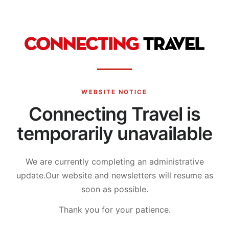
WEBSITE NOTICE
Connecting Travel is
temporarily unavailable
We are currently completing an administrative
update.
Our website and newsletters will resume as
soon as possible.
Thank you for your patience.