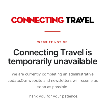
WEBSITE NOTICE
Connecting Travel is
temporarily unavailable
We are currently completing an administrative
update.
Our website and newsletters will resume as
soon as possible.
Thank you for your patience.