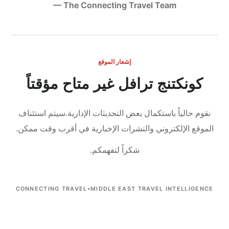
— The Connecting Travel Team
إشعار الموقع
كونكتنج ترافل غير متاح مؤقتاً
نقوم حالياً باستكمال بعض التحديثات الإدارية.
سيتم استئناف
الموقع الإلكتروني والنشرات الإخبارية في أقرب وقت ممكن.
شكراً لتفهمكم.
CONNECTING TRAVEL
•
MIDDLE EAST TRAVEL INTELLIGENCE