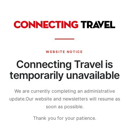
WEBSITE NOTICE
Connecting Travel is
temporarily unavailable
We are currently completing an administrative
update.
Our website and newsletters will resume as
soon as possible.
Thank you for your patience.